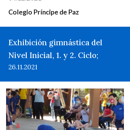
Colegio Príncipe de Paz
Exhibición gimnástica del
Nivel Inicial, 1. y 2. Ciclo;
26.11.2021