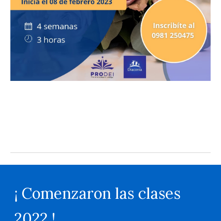
¡ Comenzaron las clases
2022 !