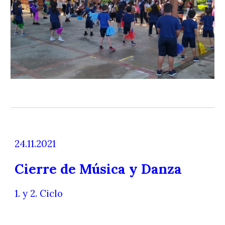
24.11.2021
Cierre de Música y Danza
1. y 2. Ciclo