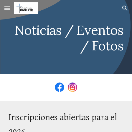
Skip to main content
Skip to navigation
Noticias / Eventos
/ Fotos
Inscripciones abiertas para el